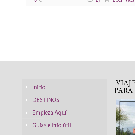
¡VIAJ
Inicio
PARA
DESTINOS
Empieza Aquí
Guías e Info útil