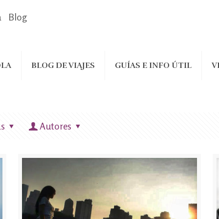
a
Blog
LA
BLOG DE VIAJES
GUÍAS E INFO ÚTIL
V
as
Autores