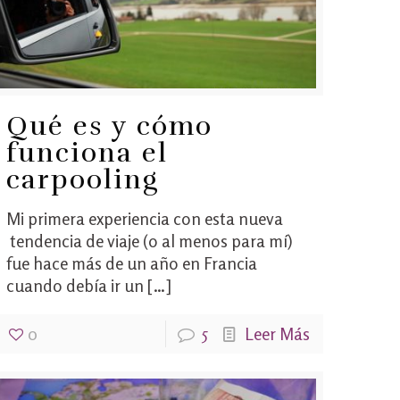
Qué es y cómo
funciona el
carpooling
Mi primera experiencia con esta nueva
tendencia de viaje (o al menos para mí)
fue hace más de un año en Francia
cuando debía ir un
[…]
0
5
Leer Más