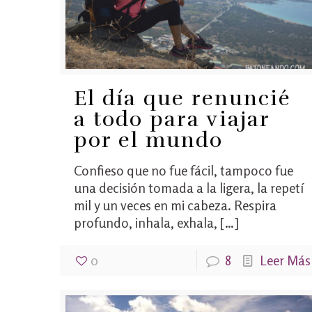
El día que renuncié
a todo para viajar
por el mundo
Confieso que no fue fácil, tampoco fue
una decisión tomada a la ligera, la repetí
mil y un veces en mi cabeza. Respira
profundo, inhala, exhala,
[…]
0
8
Leer Más