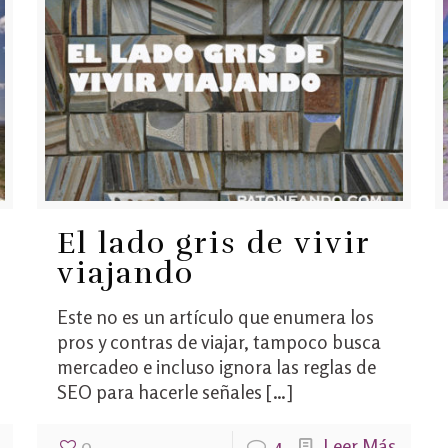
El lado gris de vivir
viajando
Este no es un artículo que enumera los
pros y contras de viajar, tampoco busca
mercadeo e incluso ignora las reglas de
SEO para hacerle señales
[…]
0
4
Leer Más