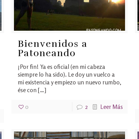
Bienvenidos a
Patoneando
¡Por fin! Ya es oficial (en mi cabeza
siempre lo ha sido). Le doy un vuelco a
mi existencia y empiezo un nuevo rumbo,
ése con
[…]
0
2
Leer Más