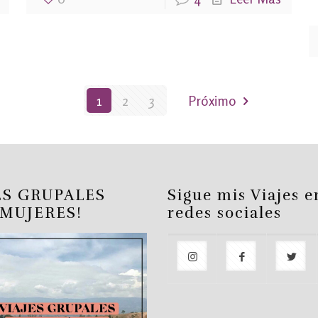
1
2
3
Próximo
ES GRUPALES
Sigue mis Viajes e
 MUJERES!
redes sociales