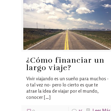
¿Cómo financiar un
largo viaje?
Vivir viajando es un sueño para muchos -
o tal vez no- pero lo cierto es que te
atrae la idea de viajar por el mundo,
conocer
[…]
0
15
Leer Más