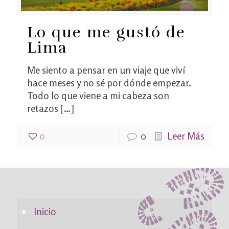
Lo que me gustó de
Lima
Me siento a pensar en un viaje que viví
hace meses y no sé por dónde empezar.
Todo lo que viene a mi cabeza son
retazos
[…]
0
0
Leer Más
Inicio