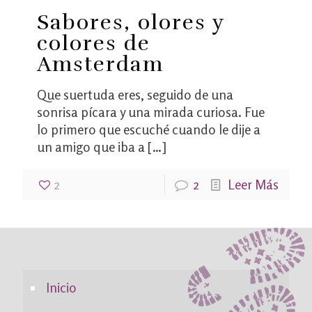
Sabores, olores y
colores de
Amsterdam
Que suertuda eres, seguido de una
sonrisa pícara y una mirada curiosa. Fue
lo primero que escuché cuando le dije a
un amigo que iba a
[…]
2
2
Leer Más
Inicio