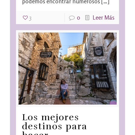
podemos encontrar numerosos
[…]
3
0
Leer Más
Los mejores
destinos para