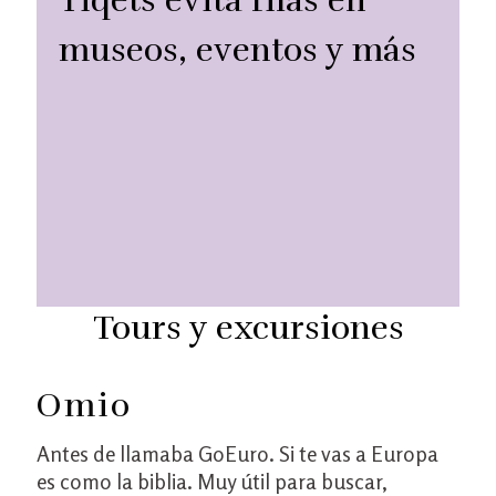
Tiqets
evita filas en
museos, eventos y más
Tours y excursiones
Omio
Antes de llamaba GoEuro. Si te vas a Europa
es como la biblia. Muy útil para buscar,