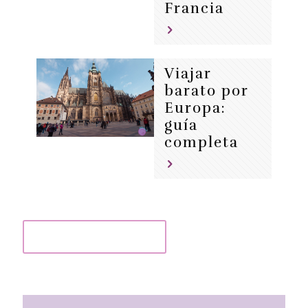
Francia
Viajar
barato por
Europa:
guía
completa
VER MÁS GUÍAS