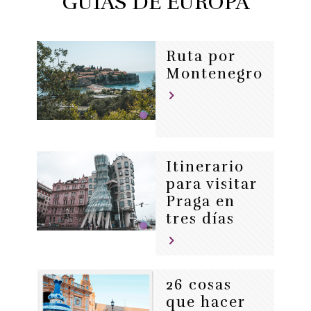
GUÍAS DE EUROPA
Ruta por
Montenegro
Itinerario
para visitar
Praga en
tres días
26 cosas
que hacer