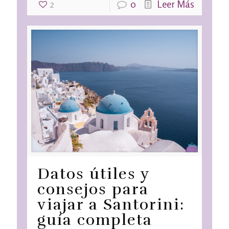
2
0
Leer Más
Datos útiles y
consejos para
viajar a Santorini:
guía completa