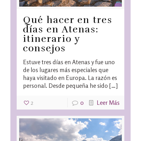
Qué hacer en tres
días en Atenas:
itinerario y
consejos
Estuve tres días en Atenas y fue uno
de los lugares más especiales que
haya visitado en Europa. La razón es
personal. Desde pequeña he sido
[…]
2
0
Leer Más