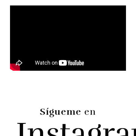
Sígueme
en
Instagr