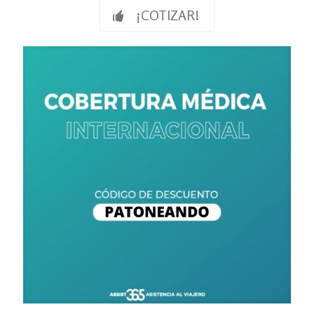
¡COTIZAR!