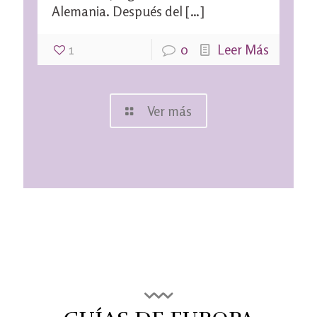
Alemania. Después del
[…]
1
0
Leer Más
Ver más