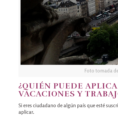
Foto tomada de
¿QUIÉN PUEDE APLICA
VACACIONES Y TRABAJ
Si eres ciudadano de algún país que esté suscr
aplicar.