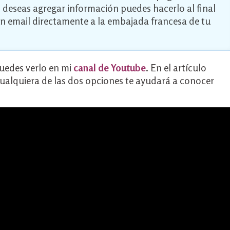
 deseas agregar información puedes hacerlo al final
 un email directamente a la embajada francesa de tu
puedes verlo en mi
canal de Youtube
. En el artículo
ualquiera de las dos opciones te ayudará a conocer