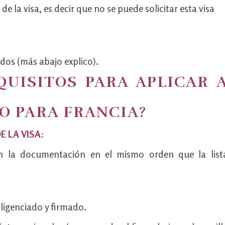
d de la visa, es decir que no se puede solicitar esta visa
dos (más abajo explico).
QUISITOS PARA APLICAR 
O PARA FRANCIA?
E LA VISA:
n la documentación en el mismo orden que la list
ligenciado y firmado.