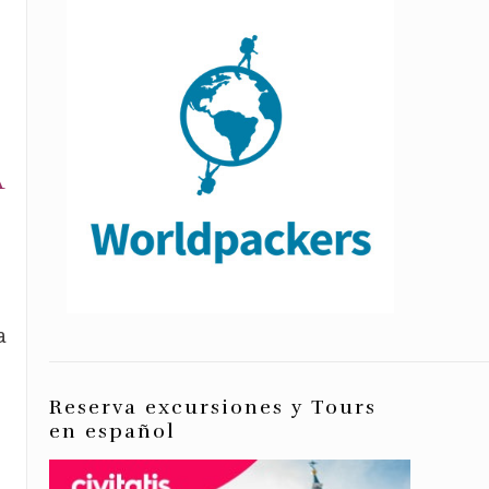
A
a
Reserva excursiones y Tours
en español