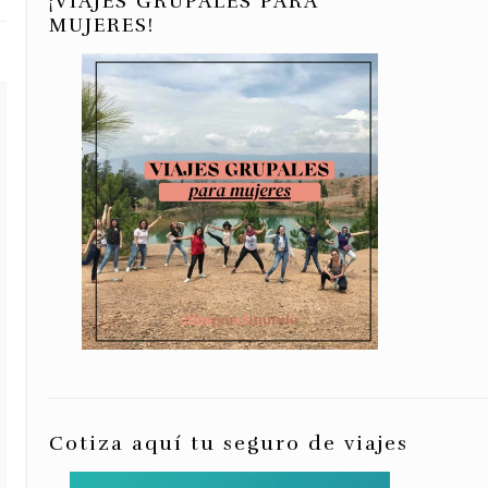
¡VIAJES GRUPALES PARA
MUJERES!
Cotiza aquí tu seguro de viajes