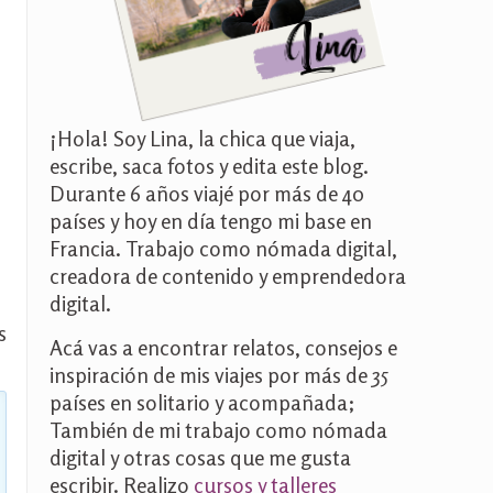
¡Hola! Soy Lina, la chica que viaja,
escribe, saca fotos y edita este blog.
Durante 6 años viajé por más de 40
países y hoy en día tengo mi base en
Francia. Trabajo como nómada digital,
creadora de contenido y emprendedora
digital.
s
Acá vas a encontrar relatos, consejos e
inspiración de mis viajes por más de 35
países en solitario y acompañada;
También de mi trabajo como nómada
digital y otras cosas que me gusta
escribir. Realizo
cursos y talleres