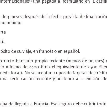
internacionales (una pegada al formulario en la casill
 de 3 meses después de la fecha prevista de finalizació
como mínimo
rte
a).
sito de su viaje, en francés o en español.
o extracto bancario propio reciente (menos de un mes) 
ldo mínimo de 2.500 € o del equivalente de 2.500 € e
neda local). No se aceptan cupos de tarjetas de crédit
na certificación reciente y posterior a la emisión de
echa de llegada a Francia. Ese seguro debe cubrir todo