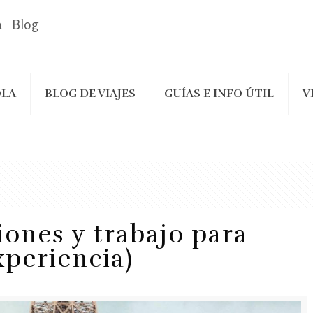
a
Blog
LA
BLOG DE VIAJES
GUÍAS E INFO ÚTIL
V
iones y trabajo para
xperiencia)