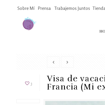
Sobre Mí
Prensa
Trabajemos Juntos
Tiend
HO
Visa de vacac
3
Francia (Mi e