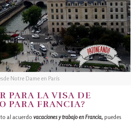
sde Notre Dame en París
R PARA LA VISA DE
O PARA FRANCIA?
ito al acuerdo
vacaciones y trabajo en Francia,
puedes