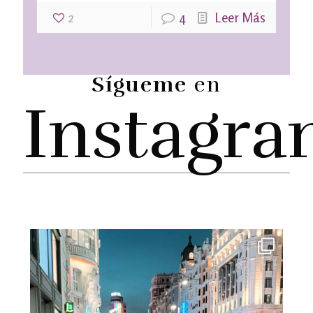
2
4
Leer Más
Sígueme
en
Instagr