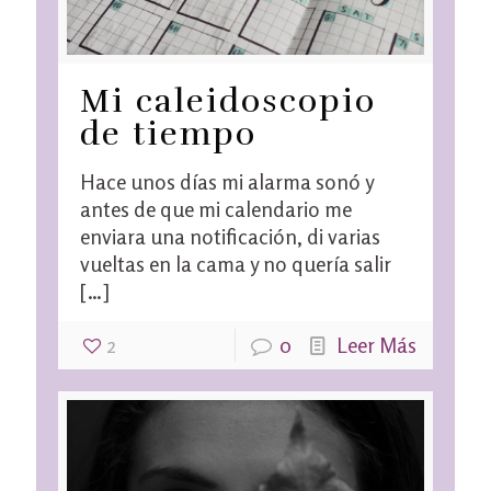
Mi caleidoscopio
de tiempo
Hace unos días mi alarma sonó y
antes de que mi calendario me
enviara una notificación, di varias
vueltas en la cama y no quería salir
[…]
2
0
Leer Más