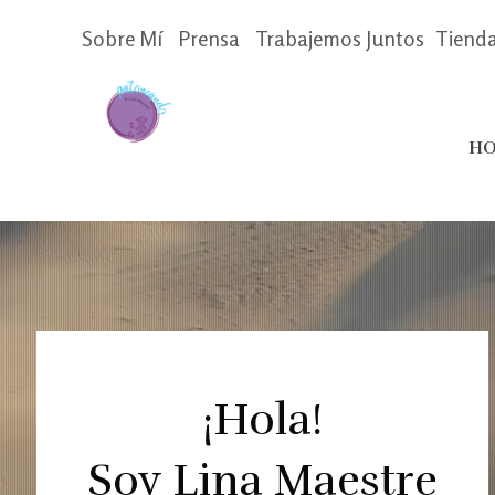
Sobre Mí
Prensa
Trabajemos Juntos
Tiend
HO
¡Hola!
Soy Lina Maestre