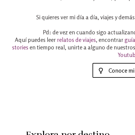
Si quieres ver mi día a día, viajes y de
Pd: de vez en cuando sigo actualizand
Aquí puedes leer
relatos de viajes
, encontrar
guía
stories
en tiempo real, unirte a alguno de nuestro
Youtu
Conoce mi 
Explora
por destino