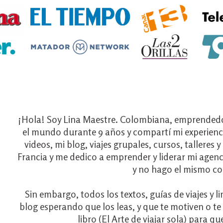
¡Hola! Soy Lina Maestre. Colombiana, emprendedor
el mundo durante 9 años y compartí mi experiencia 
videos, mi blog, viajes grupales, cursos, talleres
Francia y me dedico a emprender y liderar mi agenci
y no hago el mismo con
Sin embargo, todos los textos, guías de viajes y 
blog esperando que los leas, y que te motiven o t
libro (El Arte de viajar sola) para qu