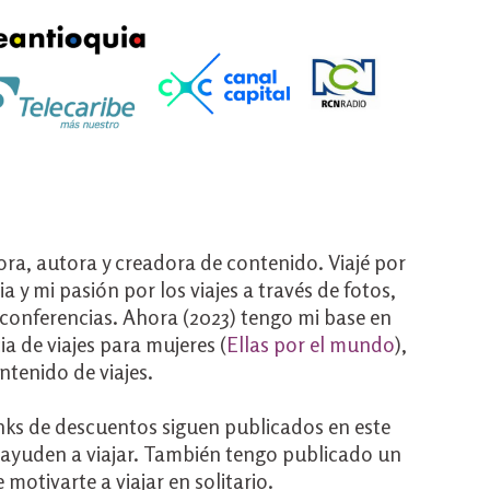
a, autora y creadora de contenido. Viajé por
y mi pasión por los viajes a través de fotos,
 y conferencias. Ahora (2023) tengo mi base en
a de viajes para mujeres (
Ellas por el mundo
),
tenido de viajes.
links de descuentos siguen publicados en este
e ayuden a viajar. También tengo publicado un
e motivarte a viajar en solitario.