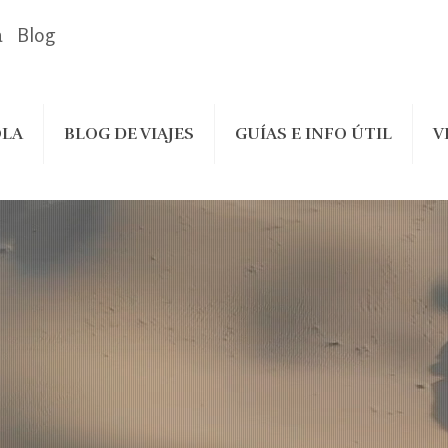
a
Blog
LA
BLOG DE VIAJES
GUÍAS E INFO ÚTIL
V