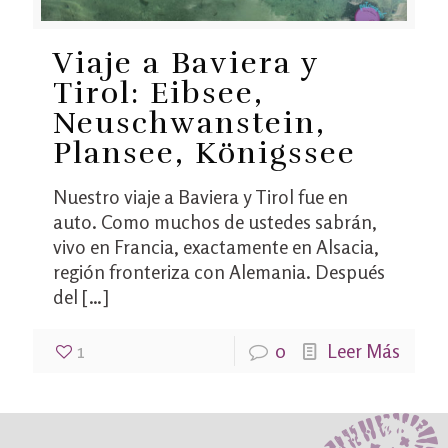
Viaje a Baviera y
Tirol: Eibsee,
Neuschwanstein,
Plansee, Königssee
Nuestro viaje a Baviera y Tirol fue en
auto. Como muchos de ustedes sabrán,
vivo en Francia, exactamente en Alsacia,
región fronteriza con Alemania. Después
del
[…]
1
0
Leer Más