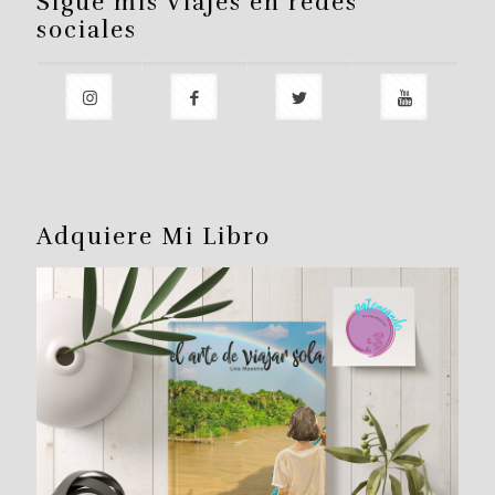
Sigue mis Viajes en redes
sociales
Adquiere Mi Libro