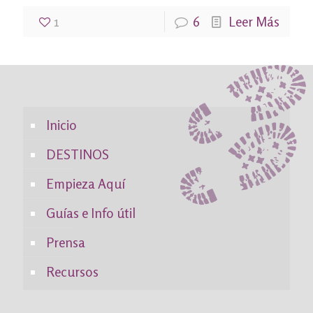
1
6
Leer Más
Inicio
DESTINOS
Empieza Aquí
Guías e Info útil
Prensa
Recursos