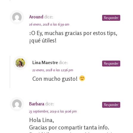
Around
dice:
Responder
16 enero, 2018 a las 6:39 am
:O Ey, muchas gracias por estos tips,
¡qué útiles!
Lina Maestre
dice:
Responder
22 enero, 2018 a las 12:56 pm
Con mucho gusto!
Barbara
dice:
Responder
23 septiembre, 2019 a las 9:06 pm
Hola Lina,
Gracias por compartir tanta info.