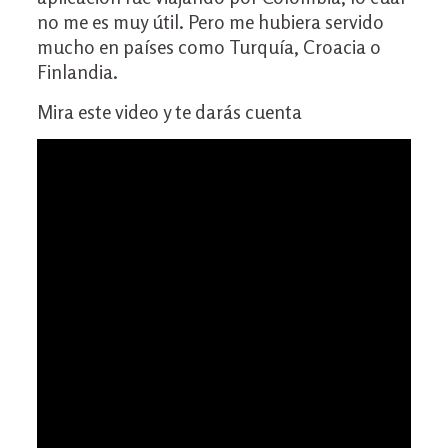
no me es muy útil. Pero me hubiera servido
mucho en países como Turquía, Croacia o
Finlandia.
Mira este video y te darás cuenta