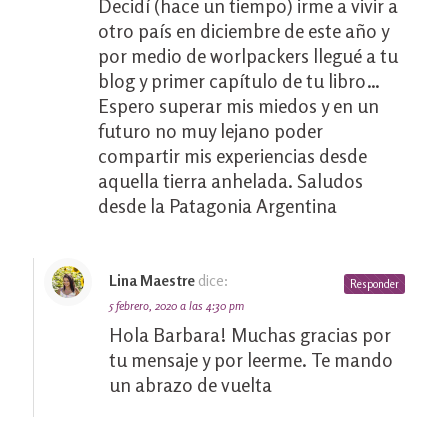
Decidí (hace un tiempo) irme a vivir a
otro país en diciembre de este año y
por medio de worlpackers llegué a tu
blog y primer capítulo de tu libro…
Espero superar mis miedos y en un
futuro no muy lejano poder
compartir mis experiencias desde
aquella tierra anhelada. Saludos
desde la Patagonia Argentina
Lina Maestre
dice:
Responder
5 febrero, 2020 a las 4:30 pm
Hola Barbara! Muchas gracias por
tu mensaje y por leerme. Te mando
un abrazo de vuelta