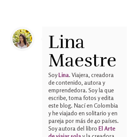
Lina
Maestre
Soy
Lina
. Viajera, creadora
de contenido, autora y
emprendedora. Soy la que
escribe, toma fotos y edita
este blog. Nací en Colombia
y he viajado en solitario y en
pareja por más de 40 países.
Soy autora del libro
El Arte
de viajar sola
y la creadora