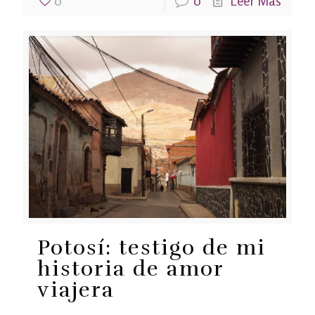
0
0
Leer Más
Potosí: testigo de mi
historia de amor
viajera