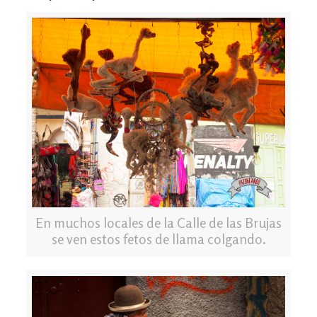
En muchos locales de la Calle de las Brujas
se ven estos fetos de llama colgando.