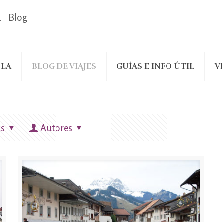
a
Blog
LA
BLOG DE VIAJES
GUÍAS E INFO ÚTIL
V
as
Autores