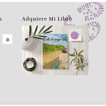
n
Adquiere Mi Libro