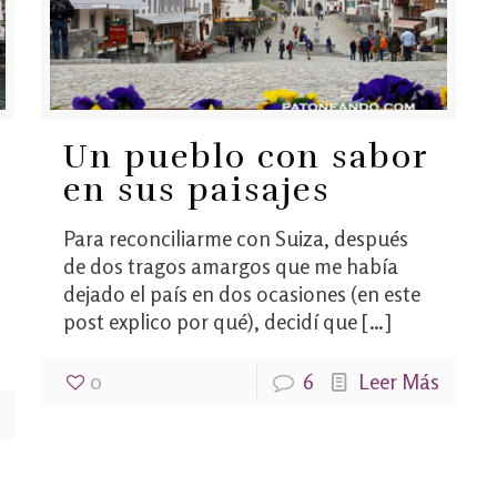
Un pueblo con sabor
en sus paisajes
Para reconciliarme con Suiza, después
de dos tragos amargos que me había
dejado el país en dos ocasiones (en este
post explico por qué), decidí que
[…]
0
6
Leer Más