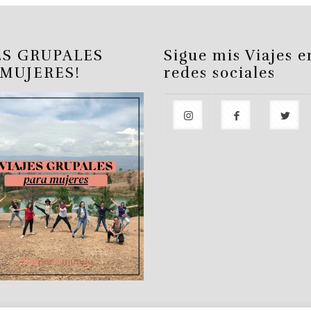
ES GRUPALES
Sigue mis Viajes e
 MUJERES!
redes sociales