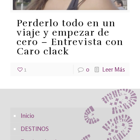
Perderlo todo en un
viaje y empezar de
cero – Entrevista con
Caro clack
1
0
Leer Más
Inicio
DESTINOS