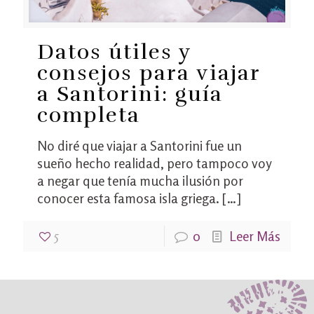
Datos útiles y
consejos para viajar
a Santorini: guía
completa
No diré que viajar a Santorini fue un
sueño hecho realidad, pero tampoco voy
a negar que tenía mucha ilusión por
conocer esta famosa isla griega.
[…]
5
0
Leer Más