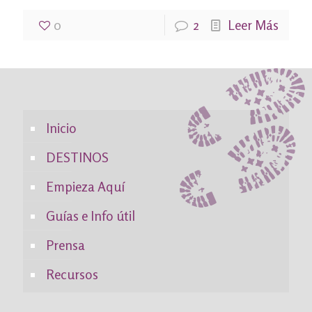
0
2
Leer Más
Inicio
DESTINOS
Empieza Aquí
Guías e Info útil
Prensa
Recursos