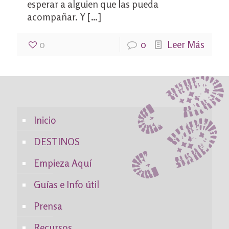
esperar a alguien que las pueda
acompañar. Y
[…]
0
0
Leer Más
Inicio
DESTINOS
Empieza Aquí
Guías e Info útil
Prensa
Recursos