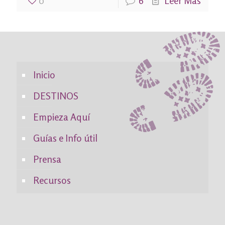
0
6
Leer Más
Inicio
DESTINOS
Empieza Aquí
Guías e Info útil
Prensa
Recursos