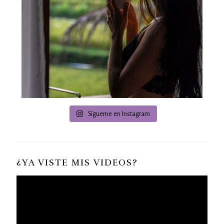
Sígueme en Instagram
¿YA VISTE MIS VIDEOS?
Reproductor
de
vídeo