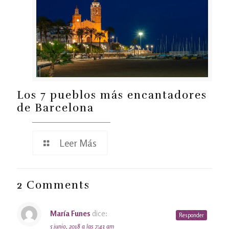
Los 7 pueblos más encantadores
de Barcelona
Leer Más
2 Comments
María Funes
dice:
Responder
5 junio, 2018 a las 7:43 am