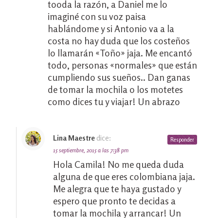
tooda la razón, a Daniel me lo
imaginé con su voz paisa
hablándome y si Antonio va a la
costa no hay duda que los costeños
lo llamarán «Toño» jaja. Me encantó
todo, personas «normales» que están
cumpliendo sus sueños.. Dan ganas
de tomar la mochila o los motetes
como dices tu y viajar! Un abrazo
Lina Maestre
dice:
Responder
15 septiembre, 2015 a las 7:38 pm
Hola Camila! No me queda duda
alguna de que eres colombiana jaja.
Me alegra que te haya gustado y
espero que pronto te decidas a
tomar la mochila y arrancar! Un