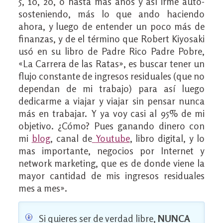
5, 10, 20, o hasta mas años y así irme auto-
sosteniendo, más lo que ando haciendo
ahora, y luego de entender un poco más de
finanzas, y de el término que Robert Kiyosaki
usó en su libro de Padre Rico Padre Pobre,
«La Carrera de las Ratas», es buscar tener un
flujo constante de ingresos residuales (que no
dependan de mi trabajo) para así luego
dedicarme a viajar y viajar sin pensar nunca
más en trabajar. Y ya voy casi al 95% de mi
objetivo. ¿Cómo? Pues ganando dinero con
mi
blog
, canal de
Youtube
, libro digital, y lo
mas importante, negocios por Internet y
network marketing, que es de donde viene la
mayor cantidad de mis ingresos residuales
mes a mes».
Si quieres ser de verdad libre,
NUNCA