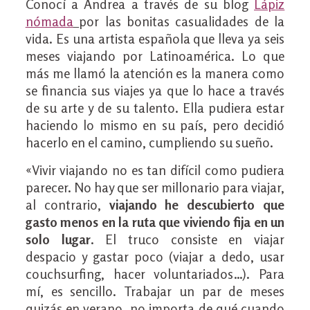
Conocí a Andrea a través de su blog
Lápiz
nómada
por las bonitas casualidades de la
vida. Es una artista española que lleva ya seis
meses viajando por Latinoamérica. Lo que
más me llamó la atención es la manera como
se financia sus viajes ya que lo hace a través
de su arte y de su talento. Ella pudiera estar
haciendo lo mismo en su país, pero decidió
hacerlo en el camino, cumpliendo su sueño.
«Vivir viajando no es tan difícil como pudiera
parecer. No hay que ser millonario para viajar,
al contrario,
viajando he descubierto que
gasto menos en la ruta que viviendo fija en un
solo lugar
. El truco consiste en viajar
despacio y gastar poco (viajar a dedo, usar
couchsurfing, hacer voluntariados…). Para
mí, es sencillo. Trabajar un par de meses
quizás en verano, no importa de qué cuando