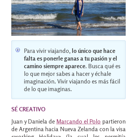
Para vivir viajando,
lo único que hace
falta es ponerle ganas a tu pasión y el
camino siempre aparece
. Busca qué es
lo que mejor sabes a hacer y échale
imaginación. Vivir viajando es más fácil
de lo que imaginas.
SÉ CREATIVO
Juan y Daniela de
Marcando el Polo
partieron
de Argentina hacia Nueva Zelanda con la visa
«working Holiday» (la cual les permitía