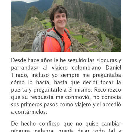
Desde hace años le he seguido las «locuras y
parrandas» al viajero colombiano Daniel
Tirado, incluso yo siempre me preguntaba
cómo lo hacía, hasta que decidí tocar la
puerta y preguntarle a él mismo. Reconozco
que su respuesta me conmovió, no conocía
sus primeros pasos como viajero y el accedió
a contármelos.
De hecho confieso que no quise cambiar
ninguna palabra, quería dejar todo tal y