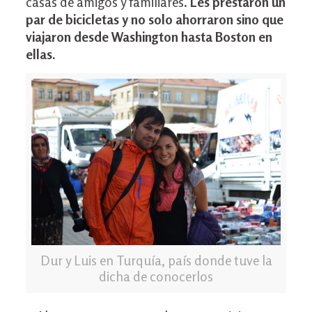
casas de amigos y familiares.
Les prestaron un
par de bicicletas y no solo ahorraron sino que
viajaron desde Washington hasta Boston en
ellas.
Dur y Luis en Turquía, país donde tuve la
dicha de conocerlos