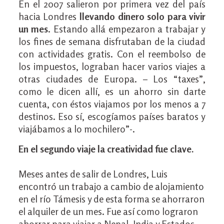
En el 2007 salieron por primera vez del país
hacia Londres
llevando dinero solo para vivir
un mes
. Estando allá empezaron a trabajar y
los fines de semana disfrutaban de la ciudad
con actividades gratis. Con el reembolso de
los impuestos, lograban hacer varios viajes a
otras ciudades de Europa. – Los “taxes”,
como le dicen allí, es un ahorro sin darte
cuenta, con éstos viajamos por los menos a 7
destinos. Eso sí, escogíamos países baratos y
viajábamos a lo mochilero”-.
En el segundo viaje la creatividad fue clave.
Meses antes de salir de Londres, Luis
encontró un trabajo a cambio de alojamiento
en el río Támesis y de esta forma se ahorraron
el alquiler de un mes. Fue así como lograron
ahorrar para viajar a Nepal, India y Estados