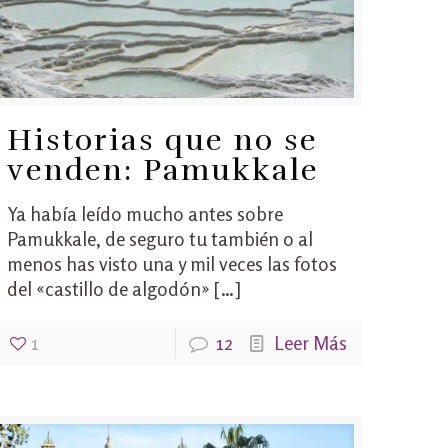
Historias que no se
venden: Pamukkale
Ya había leído mucho antes sobre
Pamukkale, de seguro tu también o al
menos has visto una y mil veces las fotos
del «castillo de algodón»
[…]
1
12
Leer Más