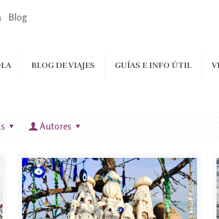
a
Blog
LA
BLOG DE VIAJES
GUÍAS E INFO ÚTIL
V
as
Autores