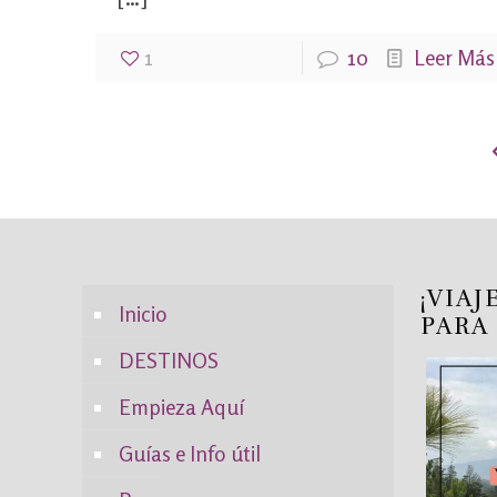
1
10
Leer Más
¡VIAJ
Inicio
PARA
DESTINOS
Empieza Aquí
Guías e Info útil