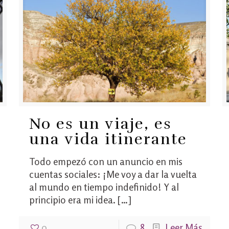
No es un viaje, es
una vida itinerante
Todo empezó con un anuncio en mis
cuentas sociales: ¡Me voy a dar la vuelta
al mundo en tiempo indefinido! Y al
principio era mi idea.
[…]
0
8
Leer Más