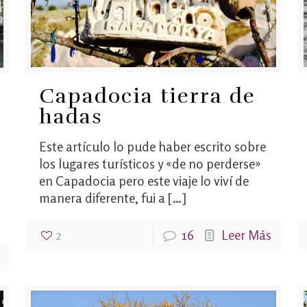
Capadocia tierra de
hadas
Este artículo lo pude haber escrito sobre
los lugares turísticos y «de no perderse»
en Capadocia pero este viaje lo viví de
manera diferente, fui a
[…]
2
16
Leer Más