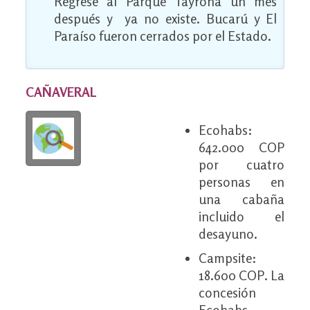
Regresé al Parque Tayrona un mes
después y ya no existe. Bucarú y El
Paraíso fueron cerrados por el Estado.
CAÑAVERAL
Ecohabs:
642.000 COP
por cuatro
personas en
una cabaña
incluido el
desayuno.
Campsite:
18.600 COP. La
concesión
Ecohabs