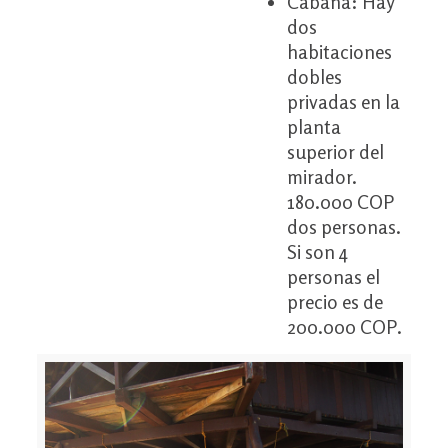
Cabaña: Hay
dos
habitaciones
dobles
privadas en la
planta
superior del
mirador.
180.000 COP
dos personas.
Si son 4
personas el
precio es de
200.000 COP.