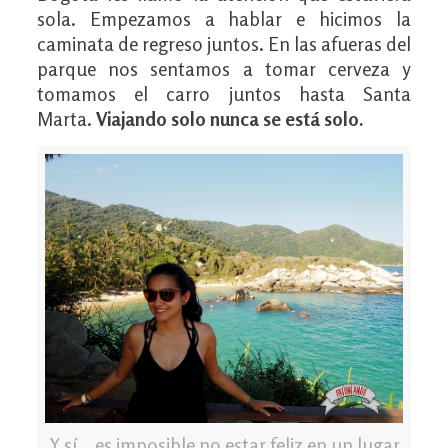
sola. Empezamos a hablar e hicimos la
caminata de regreso juntos. En las afueras del
parque nos sentamos a tomar cerveza y
tomamos el carro juntos hasta Santa
Marta.
Viajando solo nunca se está solo.
Y sí… es imposible no estar feliz en un lugar