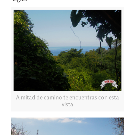
A mitad de camino te encuentras con esta
vista