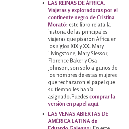
LAS REINAS DE ÁFRICA.
Viajeras y exploradoras por el
continente negro de Cristina
Morató
:
este libro relata la
historia de las principales
viajeras que pisaron África en
los siglos XIX y XX. Mary
Livingstone, Mary Slessor,
Florence Baker y Osa
Johnson, son solo algunos de
los nombres de estas mujeres
que rechazaron el papel que
su tiempo les había
asignado.Puedes
comprar la
versión en papel aquí
.
LAS VENAS ABIERTAS DE
AMÉRICA LATINA de
Eduardo Galeano
: En este