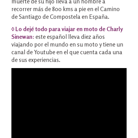
muerte de su hijo lleva a un hombre a
recorrer más de 800 kms a pie en el Camino
de Santiago de Compostela en España.
◊ Lo dejé todo para viajar en moto de Charly
Sinewan:
este español lleva diez años
viajando por el mundo en su moto y tiene un
canal de Youtube en el que cuenta cada una
de sus experiencias.