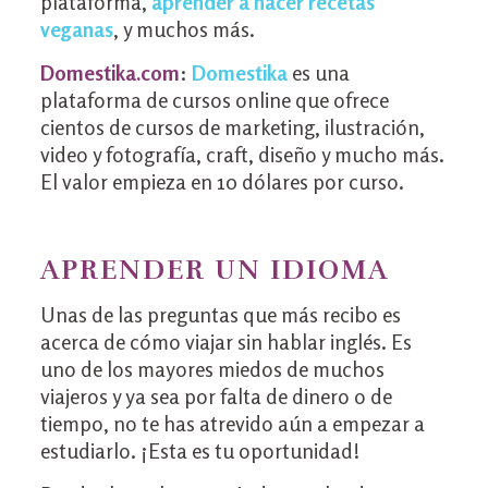
plataforma,
aprender a hacer recetas
veganas
, y muchos más.
Domestika.com
:
D
omestika
es una
plataforma de cursos online que ofrece
cientos de cursos de marketing, ilustración,
video y fotografía, craft, diseño y mucho más.
El valor empieza en 10 dólares por curso.
APRENDER UN IDIOMA
Unas de las preguntas que más recibo es
acerca de cómo viajar sin hablar inglés. Es
uno de los mayores miedos de muchos
viajeros y ya sea por falta de dinero o de
tiempo, no te has atrevido aún a empezar a
estudiarlo. ¡Esta es tu oportunidad!