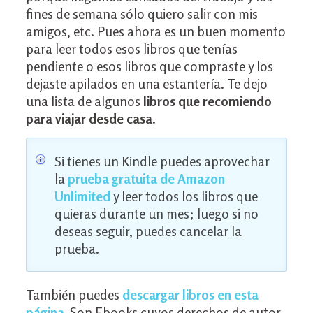
fines de semana sólo quiero salir con mis
amigos, etc. Pues ahora es un buen momento
para leer todos esos libros que tenías
pendiente o esos libros que compraste y los
dejaste apilados en una estantería. Te dejo
una lista de algunos
libros que recomiendo
para viajar desde casa
.
Si tienes un Kindle puedes aprovechar
la
prueba
gratuita de Amazon
Unlimited
y leer todos los libros que
quieras durante un mes; luego si no
deseas seguir, puedes cancelar la
prueba.
También puedes
descargar libros en esta
página
.
Son Ebooks cuyos derechos de autor