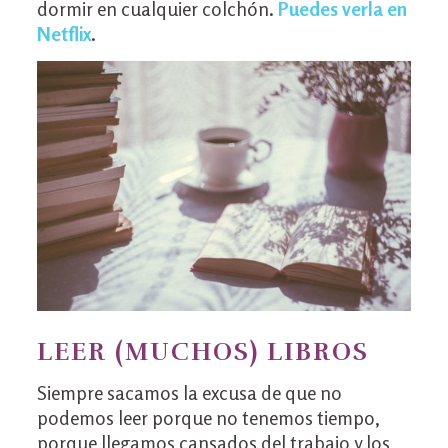
dormir en cualquier colchón.
Puedes verla en
Netflix
.
LEER (MUCHOS) LIBROS
Siempre sacamos la excusa de que no
podemos leer porque no tenemos tiempo,
porque llegamos cansados del trabajo y los