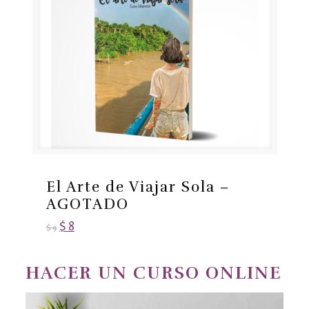
El Arte de Viajar Sola –
AGOTADO
$
8
$
9
HACER UN CURSO ONLINE