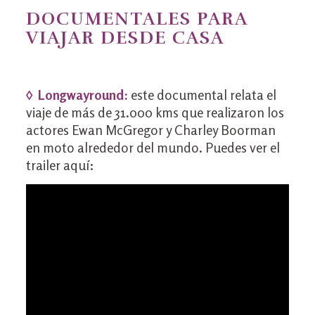
DOCUMENTALES PARA
VIAJAR DESDE CASA
◊ Longwayround:
este documental relata el
viaje de más de 31.000 kms que realizaron los
actores Ewan McGregor y Charley Boorman
en moto alrededor del mundo. Puedes ver el
trailer aquí: