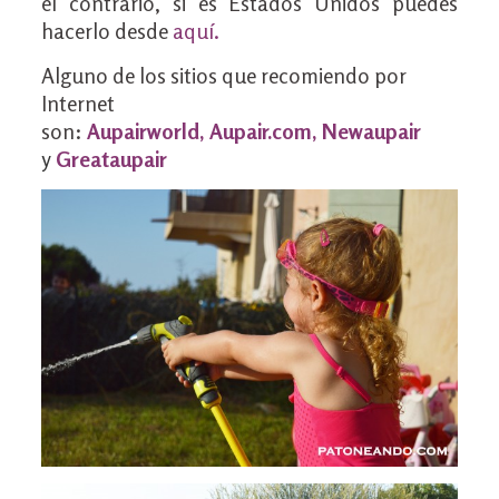
el contrario, si es Estados Unidos puedes
hacerlo desde
aquí
.
Alguno de los sitios que recomiendo por
Internet
son:
Aupairworld
,
Aupair.com
,
Newaupair
y
Greataupair