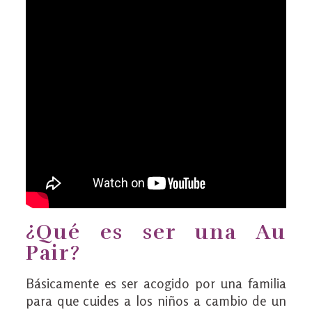
¿Qué es ser una Au
Pair?
Básicamente es ser acogido por una familia
para que cuides a los niños a cambio de un