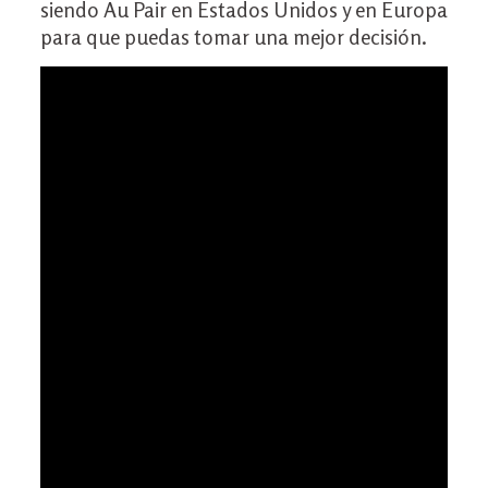
siendo Au Pair en Estados Unidos y en Europa
para que puedas tomar una mejor decisión.