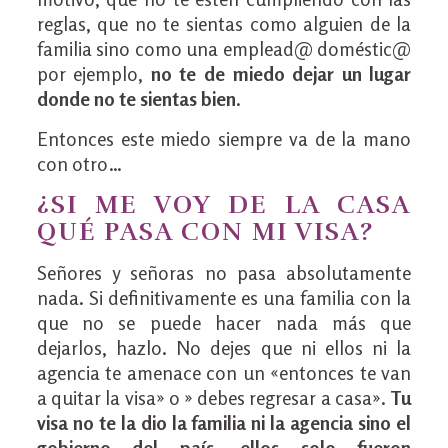
reglas, que no te sientas como alguien de la
familia sino como una emplead@ doméstic@
por ejemplo,
no te de miedo dejar un lugar
donde no te sientas bien
.
Entonces este miedo siempre va de la mano
con otro…
¿SI ME VOY DE LA CASA
QUÉ PASA CON MI VISA?
Señores y señoras no pasa absolutamente
nada. Si definitivamente es una familia con la
que no se puede hacer nada más que
dejarlos, hazlo. No dejes que ni ellos ni la
agencia te amenace con un «entonces te van
a quitar la visa» o » debes regresar a casa».
Tu
visa no te la dio la familia ni la agencia sino el
gobierno del país, ellos solo fueron