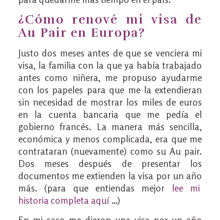
¿Cómo renové mi visa de
Au Pair en Europa?
Justo dos meses antes de que se venciera mi
visa, la familia con la que ya había trabajado
antes como niñera, me propuso ayudarme
con los papeles para que me la extendieran
sin necesidad de mostrar los miles de euros
en la cuenta bancaria que me pedía el
gobierno francés. La manera más sencilla,
económica y menos complicada, era que me
contrataran (nuevamente) como su Au pair.
Dos meses después de presentar los
documentos me extienden la visa por un año
más. (para que entiendas mejor
lee mi
historia completa aquí
…)
En mi caso me dieron una visa por un año