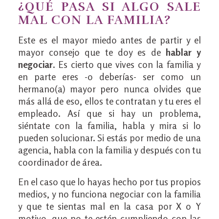
¿QUÉ PASA SI ALGO SALE
MAL CON LA FAMILIA?
Este es el mayor miedo antes de partir y el
mayor consejo que te doy es de
hablar y
negociar
. Es cierto que vives con la familia y
en parte eres -o deberías- ser como un
hermano(a) mayor pero nunca olvides que
más allá de eso, ellos te contratan y tu eres el
empleado. Así que si hay un problema,
siéntate con la familia, habla y mira si lo
pueden solucionar. Si estás por medio de una
agencia, habla con la familia y después con tu
coordinador de área.
En el caso que lo hayas hecho por tus propios
medios, y no funciona negociar con la familia
y que te sientas mal en la casa por X o Y
motivo, que no te estén cumpliendo con las