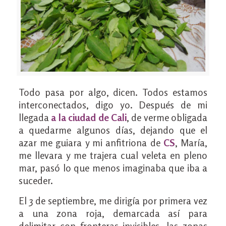
Todo pasa por algo, dicen. Todos estamos
interconectados, digo yo. Después de mi
llegada
a la ciudad de Cali
, de verme obligada
a quedarme algunos días, dejando que el
azar me guiara y mi anfitriona de
CS
, María,
me llevara y me trajera cual veleta en pleno
mar, pasó lo que menos imaginaba que iba a
suceder.
El 3 de septiembre, me dirigía por primera vez
a una zona roja, demarcada así para
delimitar con fronteras invisibles, las zonas