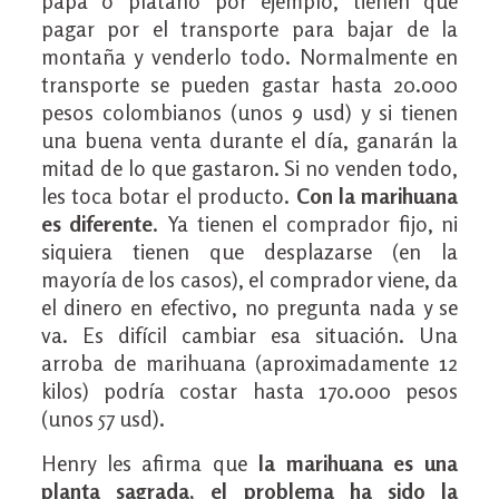
papa o plátano por ejemplo, tienen que
pagar por el transporte para bajar de la
montaña y venderlo todo. Normalmente en
transporte se pueden gastar hasta 20.000
pesos colombianos (unos 9 usd) y si tienen
una buena venta durante el día, ganarán la
mitad de lo que gastaron. Si no venden todo,
les toca botar el producto.
Con la marihuana
es diferente
. Ya tienen el comprador fijo, ni
siquiera tienen que desplazarse (en la
mayoría de los casos), el comprador viene, da
el dinero en efectivo, no pregunta nada y se
va. Es difícil cambiar esa situación. Una
arroba de marihuana (aproximadamente 12
kilos) podría costar hasta 170.000 pesos
(unos 57 usd).
Henry les afirma que
la marihuana es una
planta sagrada, el problema ha sido la