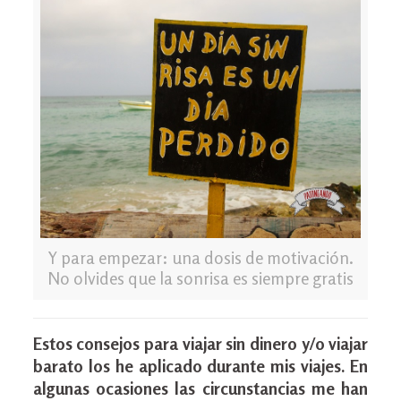
Y para empezar: una dosis de motivación.
No olvides que la sonrisa es siempre gratis
Estos consejos para viajar sin dinero y/o viajar
barato los he aplicado durante mis viajes. En
algunas ocasiones las circunstancias me han