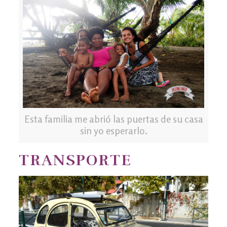
Esta familia me abrió las puertas de su casa
sin yo esperarlo.
TRANSPORTE