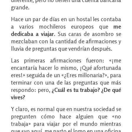
grande.
Hace un par de días en un hostal les contaba
a varios mochileros europeos que
me
dedicaba a viajar
. Sus caras de asombro se
mezclaban con la cantidad de afirmaciones y
lluvia de preguntas que vendrían después.
Las primeras afirmaciones fueron: «¡me
encantaría hacer lo mismo, ¡Qué afortunada
eres!» seguida de un «¿Eres millonaria?», para
terminar con una de las preguntas que más
respondo: pero,
¿Cuál es tu trabajo? ¿De qué
vives?
Y claro, es normal que en nuestra sociedad se
pregunten cómo hace alguien que «no
trabaja» para viajar por el mundo mientras
que «yo aquí, me parto el lomo en una oficina