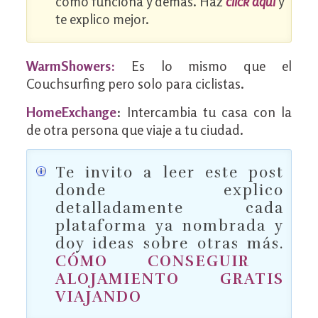
cómo funciona y demás. Haz
click aquí
y
te explico mejor.
WarmShowers:
Es lo mismo que el
Couchsurfing pero solo para ciclistas.
HomeExchange
: Intercambia tu casa con la
de otra persona que viaje a tu ciudad.
Te invito a leer este post
donde explico
detalladamente cada
plataforma ya nombrada y
doy ideas sobre otras más.
CÓMO CONSEGUIR
ALOJAMIENTO GRATIS
VIAJANDO