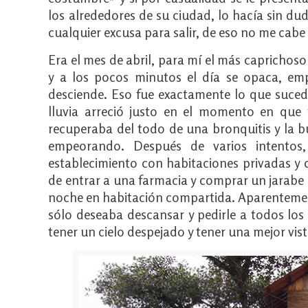
los alrededores de su ciudad, lo hacía sin du
cualquier excusa para salir, de eso no me cabe
Era el mes de abril, para mí el más caprichoso
y a los pocos minutos el día se opaca, emp
desciende. Eso fue exactamente lo que suced
lluvia arreció justo en el momento en que
recuperaba del todo de una bronquitis y la b
empeorando. Después de varios intentos
establecimiento con habitaciones privadas y 
de entrar a una farmacia y comprar un jarabe 
noche en habitación compartida. Aparentement
sólo deseaba descansar y pedirle a todos los 
tener un cielo despejado y tener una mejor vist