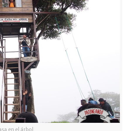
asa en el árbol