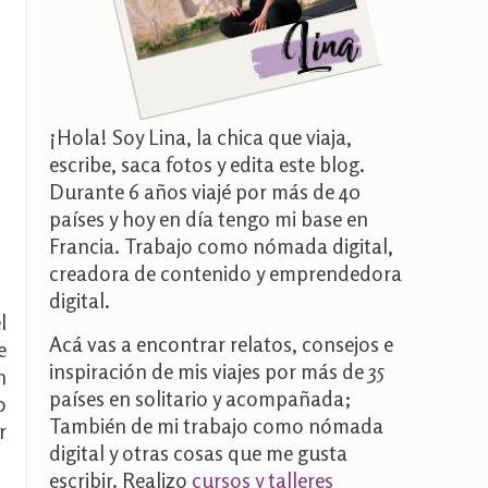
¡Hola! Soy Lina, la chica que viaja,
escribe, saca fotos y edita este blog.
Durante 6 años viajé por más de 40
países y hoy en día tengo mi base en
Francia. Trabajo como nómada digital,
creadora de contenido y emprendedora
digital.
l
Acá vas a encontrar relatos, consejos e
e
inspiración de mis viajes por más de 35
n
países en solitario y acompañada;
o
También de mi trabajo como nómada
r
digital y otras cosas que me gusta
escribir. Realizo
cursos y talleres