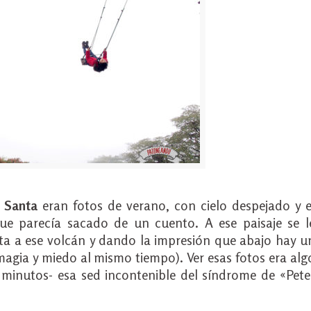
 Santa
eran fotos de verano, con cielo despejado y e
e parecía sacado de un cuento. A ese paisaje se l
a a ese volcán y dando la impresión que abajo hay u
magia y miedo al mismo tiempo). Ver esas fotos era alg
 minutos- esa sed incontenible del síndrome de «Pete