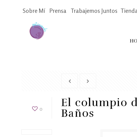
Sobre Mí
Prensa
Trabajemos Juntos
Tiend
HO
El columpio 
0
Baños