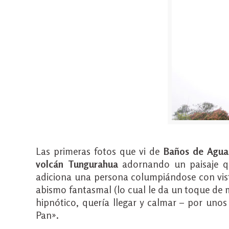
Las primeras fotos que vi de
Baños de Agua
volcán Tungurahua
adornando un paisaje qu
adiciona una persona columpiándose con vist
abismo fantasmal (lo cual le da un toque de 
hipnótico, quería llegar y calmar – por unos
Pan».