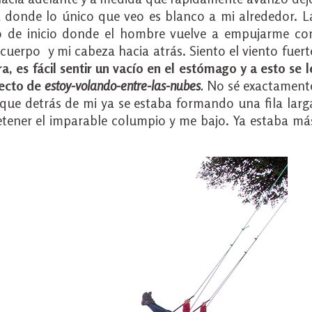
 donde lo único que veo es blanco a mi alrededor. L
 de inicio donde el hombre vuelve a empujarme co
cuerpo y mi cabeza hacia atrás. Siento el viento fuert
, es fácil sentir un vacío en el estómago y a esto se l
ecto de
estoy-volando-entre-las-nubes
.
No sé exactament
 que detrás de mi ya se estaba formando una fila larg
tener el imparable columpio y me bajo. Ya estaba má