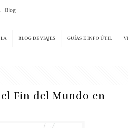
a
Blog
LA
BLOG DE VIAJES
GUÍAS E INFO ÚTIL
V
del Fin del Mundo en